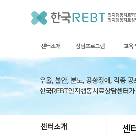
센터소개
상담프로그램
교육
우울, 불안, 분노, 공황장애, 각종 공
한국REBT인지행동치료상담센터가
센터소개
센