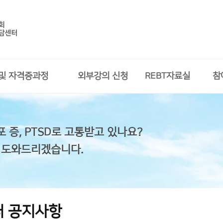
 및 자격증과정
외부강의 신청
REBT자료실
참
포 증, PTSD로 고통받고 있나요?
 도와드리겠습니다.
터 공지사항