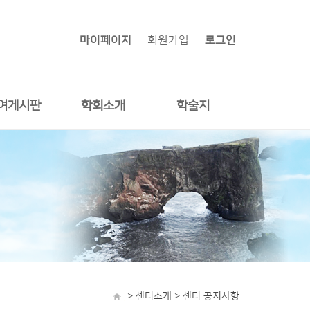
마이페이지
회원가입
로그인
여게시판
학회소개
학술지
> 센터소개 > 센터 공지사항