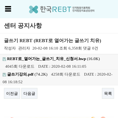
센터 공지사항
글쓰기 REBT (REBT로 열어가는 글쓰기 치유)
작성자
관리자
20-02-08 16:10
조회
6,358회
댓글
0건
REBT로_열어가는_글쓰기_치유_신청서.hwp
(16.0K)
4045회 다운로드
DATE : 2020-02-08 16:11:05
글쓰기강의.pdf
(74.2K)
4258회 다운로드
DATE : 2020-02-
08 16:18:52
이전글
다음글
목록
본문