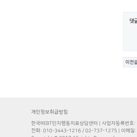
댓
이전
개인정보취급방침
한국REBT인지행동치료상담센터 | 사업자등록번호: 875
전화: 010-3443-1216 / 02-737-1275 | 이메일: 