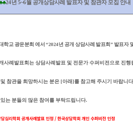
♣♣
24
년
5~6
월 공개상담사례 발표자 및 참관자 모집 안내
대학교 광운분회 에서
“2024
년 공개 상담사례 발표회
”
발표자 
공개사례발표회는 상담사례발표 및 전문가 수퍼비전으로 진행
 및 참관을 희망하시는 분은
[
아래
]
를 참고해 주시기 바랍니
 있는 분들의 많은 참여를 부탁드립니다
.
상담심리학회 공개사례발표 인정
/
한국상담학회 개인 수퍼비전 인정