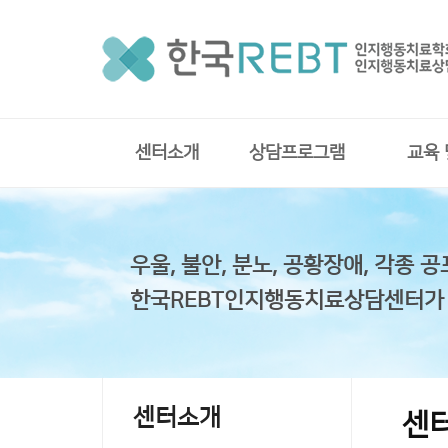
센터소개
상담프로그램
교육
우울, 불안, 분노, 공황장애, 각종 공
한국REBT인지행동치료상담센터가
센터소개
센