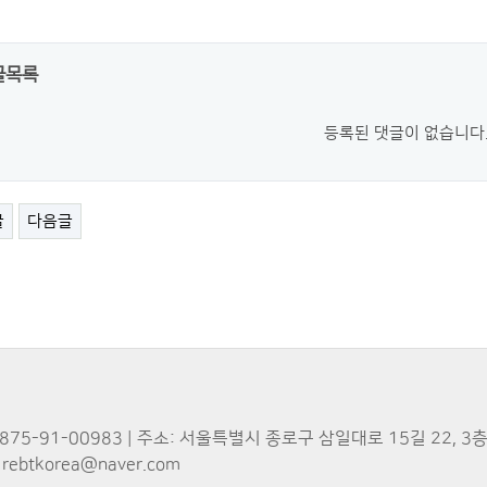
글목록
등록된 댓글이 없습니다
글
다음글
-91-00983 | 주소: 서울특별시 종로구 삼일대로 15길 22, 3
rebtkorea@naver.com