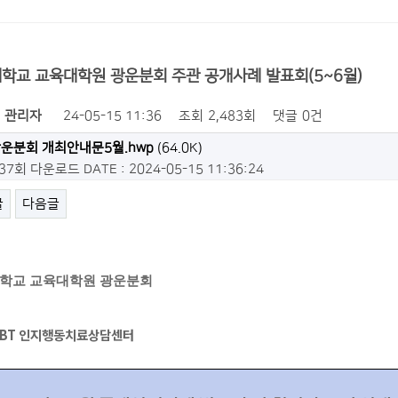
학교 교육대학원 광운분회 주관 공개사례 발표회(5~6월)
관리자
24-05-15 11:36
조회
2,483회
댓글
0건
운분회 개최안내문5월.hwp
(64.0K)
337회 다운로드
DATE : 2024-05-15 11:36:24
글
다음글
학교 교육대학원 광운분회
EBT
인지행동치료상담센터