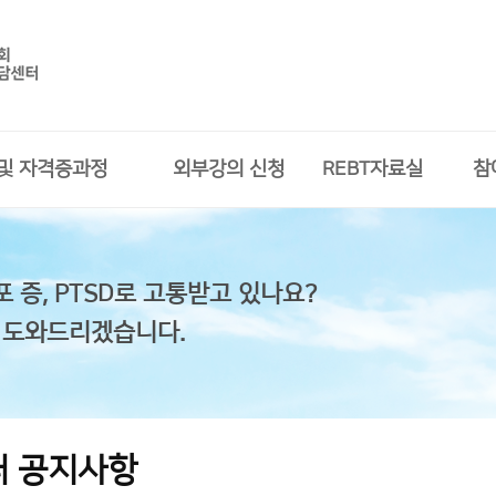
 및 자격증과정
외부강의 신청
REBT자료실
참
포 증, PTSD로 고통받고 있나요?
 도와드리겠습니다.
터 공지사항