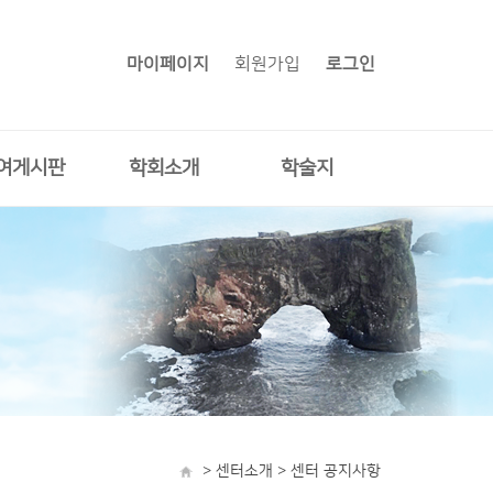
마이페이지
회원가입
로그인
여게시판
학회소개
학술지
> 센터소개 > 센터 공지사항