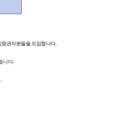
및
참관자분들을 모집합니다
.
됩니다
.
다
.