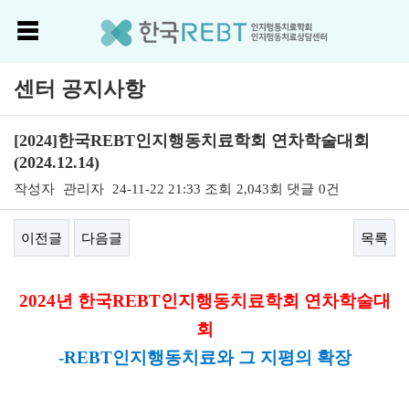
센터 공지사항
[2024]한국REBT인지행동치료학회 연차학술대회
(2024.12.14)
작성자
관리자
24-11-22 21:33
조회
2,043회
댓글
0건
이전글
다음글
목록
본문
2024년 한국REBT인지행동치료학회 연차학술대
회
-REBT인지행동치료와 그 지평의 확장