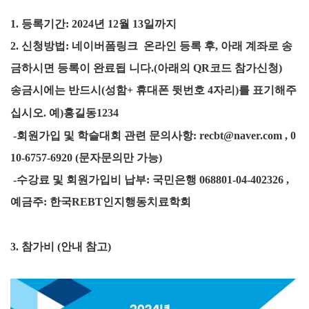
1. 등록기간: 2024년 12월 13일까지
2. 신청방법: 네이버폼링크 온라인 등록 후, 아래 계좌로 송
금하시면 등록이 완료됩 니다.
(아래의 QR코드 참가신청)
송금시에는 반드시(성함+ 휴대폰 뒷번호 4자리)를 표기해주
십시오.
예
)홍길동1234
-회원가입 및 학슬대회 관련 문의사항: recbt@naver.com , 0
10-6757-6920 (문자문의만 가능)
-수강료 및 회원가입비 납부: 국민은행 068801-04-402326 ,
예금주: 한국REBT인지행동치료학회
3. 참가비 (안내 참고)