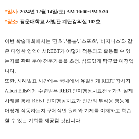
*일시
: 2024년 12월 14일(토) AM 10:00~PM 5:30
*장소
: 광운대학교 새빛관 계단강의실 102호
이번 학술대회에서는 '간호', '돌봄', '스포츠', '비지니스'와 같
은 다양한 영역에서REBT가 어떻게 적용되고
활용될 수 있
는지를 관련 분야 전문가들을 초청,
심도있게 탐구할 예정입
니다.
또한, 사례발표 시간에는 국내에서 유일하게 REBT 창시자
Albert Ellis에게
수련받은
REBT인지행동치료전문가의 실제
사례를 통해 REBT 인지행동치료가
인간의 부적응 행동에
어떻게 작동하는지
구체적인 원리와 기제를 이해하고 학습
할 수 있는 기회를 제공할 것입니다.