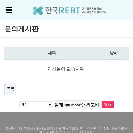
문의게시판
제목
날짜
게시물이 없습니다.
목록
한국REBT인지행동치료상담센터 | 사업자등록번호: 875-91-00983 | 주소: 서울특별시
종로구 삼일대로 15길 22, 3층(관철동)