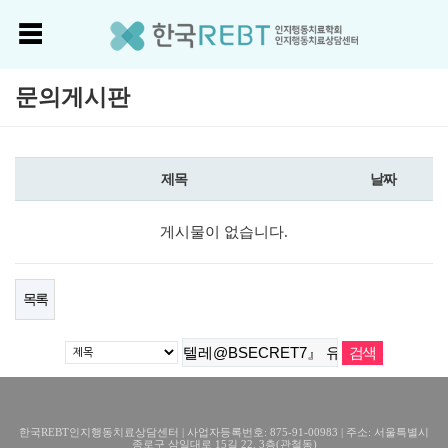
문의게시판
제목
날짜
게시물이 없습니다.
목록
한국REBT인지행동치료상담센터 | 사업자등록번호: 875-91-00983 | 주소: 서울특별시
종로구 삼일대로 15길 22, 3층(관철동)