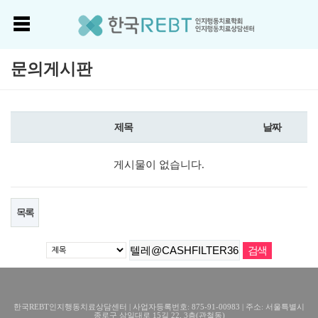
문의게시판
제목
날짜
게시물이 없습니다.
목록
한국REBT인지행동치료상담센터 | 사업자등록번호: 875-91-00983 | 주소: 서울특별시
종로구 삼일대로 15길 22, 3층(관철동)