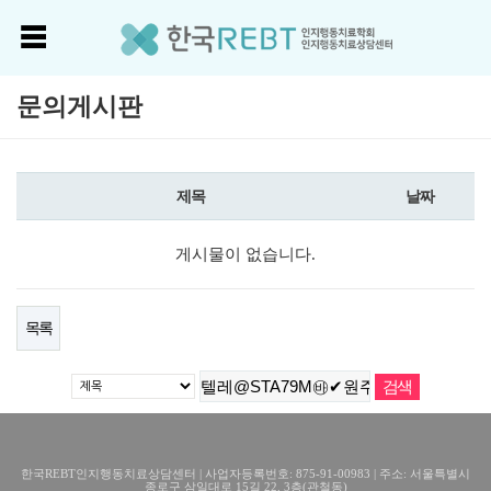
문의게시판
제목
날짜
게시물이 없습니다.
목록
한국REBT인지행동치료상담센터 | 사업자등록번호: 875-91-00983 | 주소: 서울특별시
종로구 삼일대로 15길 22, 3층(관철동)