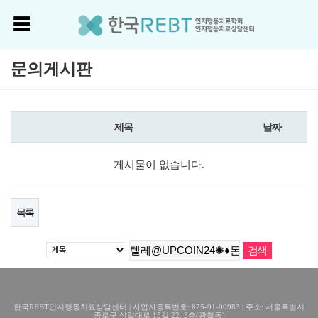
문의게시판
제목
날짜
게시물이 없습니다.
목록
한국REBT인지행동치료상담센터 | 사업자등록번호: 875-91-00983 | 주소: 서울특별시
종로구 삼일대로 15길 22, 3층(관철동)