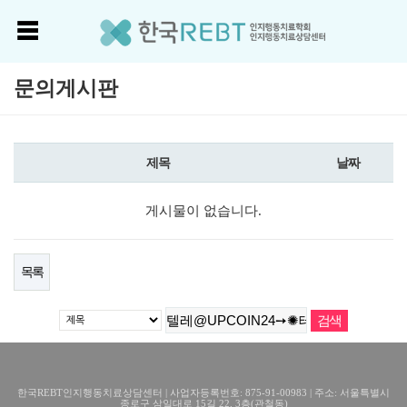
문의게시판
제목
날짜
게시물이 없습니다.
목록
한국REBT인지행동치료상담센터 | 사업자등록번호: 875-91-00983 | 주소: 서울특별시
종로구 삼일대로 15길 22, 3층(관철동)