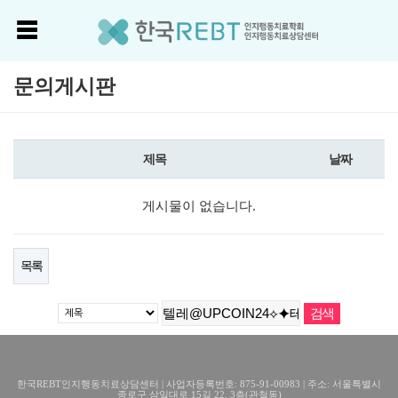
문의게시판
제목
날짜
게시물이 없습니다.
목록
한국REBT인지행동치료상담센터 | 사업자등록번호: 875-91-00983 | 주소: 서울특별시
종로구 삼일대로 15길 22, 3층(관철동)