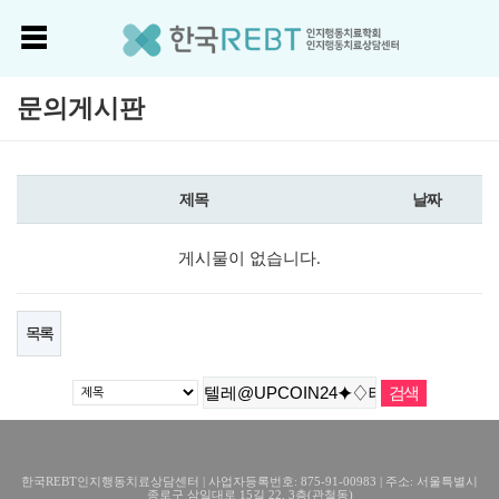
문의게시판
제목
날짜
게시물이 없습니다.
목록
한국REBT인지행동치료상담센터 | 사업자등록번호: 875-91-00983 | 주소: 서울특별시
종로구 삼일대로 15길 22, 3층(관철동)