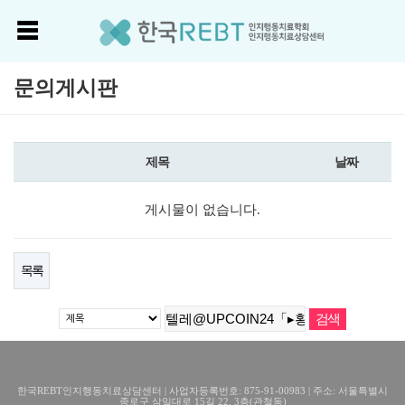
문의게시판
제목
날짜
게시물이 없습니다.
목록
한국REBT인지행동치료상담센터 | 사업자등록번호: 875-91-00983 | 주소: 서울특별시
종로구 삼일대로 15길 22, 3층(관철동)