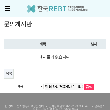
문의게시판
제목
날짜
게시물이 없습니다.
목록
한국REBT인지행동치료상담센터 | 사업자등록번호: 875-91-00983 | 주소: 서울특별시
종로구 삼일대로 15길 22, 3층(관철동)