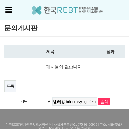
문의게시판
제목
날짜
게시물이 없습니다.
목록
한국REBT인지행동치료상담센터 | 사업자등록번호: 875-91-00983 | 주소: 서울특별시
종로구 삼일대로 15길 22, 3층(관철동)