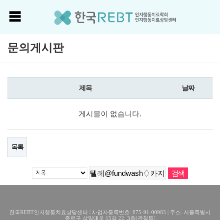
문의게시판
제목
날짜
게시물이 없습니다.
목록
한국REBT인지행동치료상담센터 | 사업자등록번호: 875-91-00983 | 주소: 서울특별시
종로구 삼일대로 15길 22, 3층(관철동)