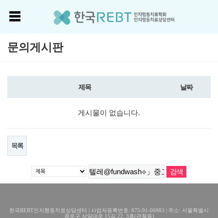
문의게시판
제목
날짜
게시물이 없습니다.
목록
한국REBT인지행동치료상담센터 | 사업자등록번호: 875-91-00983 | 주소: 서울특별시
종로구 삼일대로 15길 22, 3층(관철동)