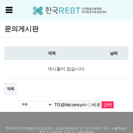
문의게시판
제목
날짜
게시물이 없습니다.
목록
한국REBT인지행동치료상담센터 | 사업자등록번호: 875-91-00983 | 주소: 서울특별시
종로구 삼일대로 15길 22, 3층(관철동)