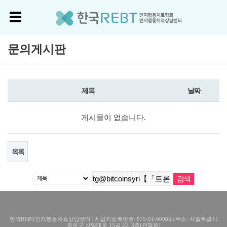
문의게시판
제목
날짜
게시물이 없습니다.
목록
한국REBT인지행동치료상담센터 | 사업자등록번호: 875-91-00983 | 주소: 서울특별시
종로구 삼일대로 15길 22, 3층(관철동)