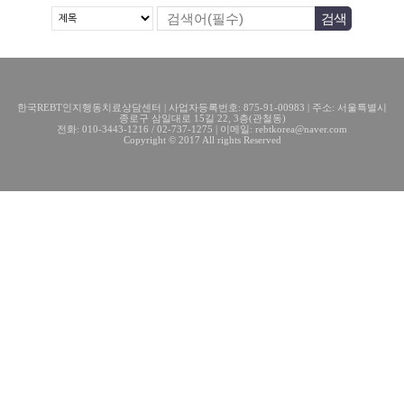
한국REBT인지행동치료상담센터 | 사업자등록번호: 875-91-00983 | 주소: 서울특별시
종로구 삼일대로 15길 22, 3층(관철동)
전화: 010-3443-1216 / 02-737-1275 | 이메일: rebtkorea@naver.com
Copyright © 2017 All rights Reserved