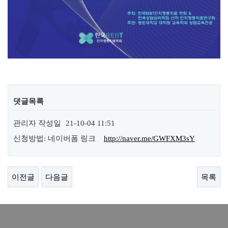
댓글목록
관리자
작성일
21-10-04 11:51
신청방법: 네이버폼 링크
http://naver.me/GWFXM3sY
이전글
다음글
목록