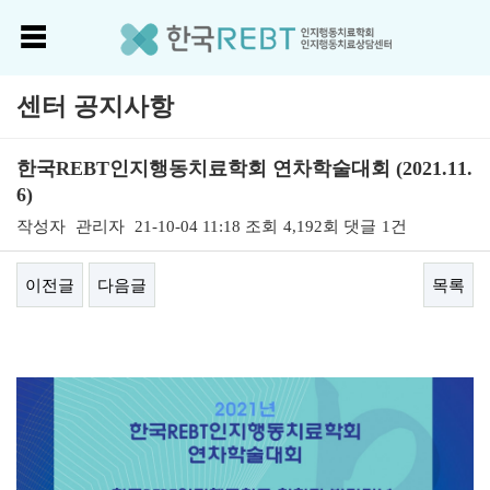
센터 공지사항
한국REBT인지행동치료학회 연차학술대회 (2021.11.
6)
작성자
관리자
21-10-04 11:18
조회
4,192회
댓글
1건
이전글
다음글
목록
본문