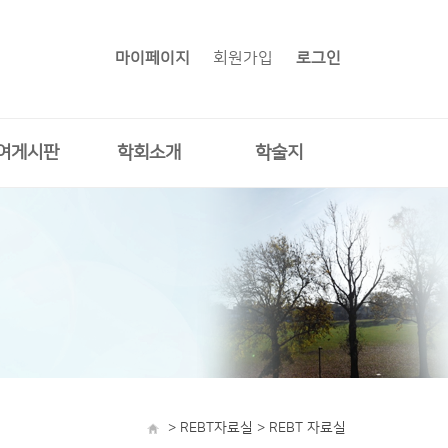
마이페이지
회원가입
로그인
여게시판
학회소개
학술지
> REBT자료실 > REBT 자료실