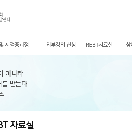
 및 자격증과정
외부강의 신청
REBT자료실
참
이 아니라
해를 받는다
스
BT 자료실