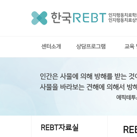
센터소개
상담프로그램
교육
인간은 사물에 의해 방해를 받는 것
사물을 바라보는 견해에 의해서 방
에픽테투
REBT자료실
RE