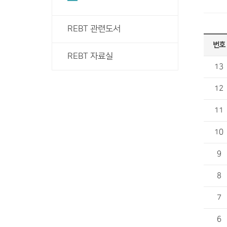
REBT 관련도서
번호
REBT 자료실
13
12
11
10
9
8
7
6