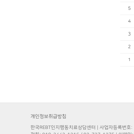
5
4
3
2
1
개인정보취급방침
한국REBT인지행동치료상담센터 | 사업자등록번호: 875