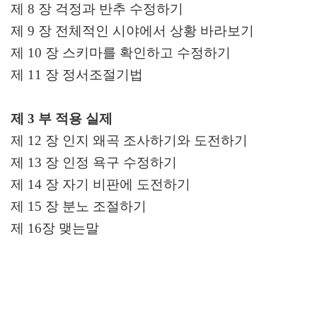
제
8
장 걱정과 반추 수정하기
제
9
장 전체적인 시야에서 상황 바라보기
제
10
장 스키마를 확인하고 수정하기
제
11
장 정서조절기법
제
3
부 적용 실제
제
12
장 인지 왜곡 조사하기와 도전하기
제
13
장 인정 욕구 수정하기
제
14
장 자기 비판에 도전하기
제
15
장 분노 조절하기
제
16
장 맺는말