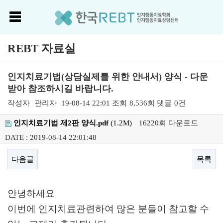
REBT 자료실
인지치료기법(상담실제를 위한 안내서) 양식 - 다운
받아 참조하시길 바랍니다.
작성자
관리자
19-08-14 22:01
조회
8,536회
댓글
0건
인지치료기법 제2판 양식.pdf
(1.2M)
16220회 다운로드
DATE : 2019-08-14 22:01:48
다음글
목록
본문
안녕하세요
이번에 인지치료관련하여 많은 분들이 참고할 수