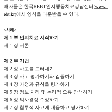
매자들은 한국
REBT
인지행동치료상담센터
(
www.r
ebt.kr)
에서 양식을 다운받을 수 있다
.
<차례>
제
1
부 인지치료 시작하기
제
1
장 서론
제
2
부 기법
제
2
장 사고를 드러내기
제
3
장 사고 평가하기와 검증하기
제
4
장 가정과 규칙을 평가하기
제
5
장 정보 처리 및 논리적 오류 탐색하기
제
6
장 의사결정 수정하기
제
7
장 침투적 사고에 대응하고 평가하기